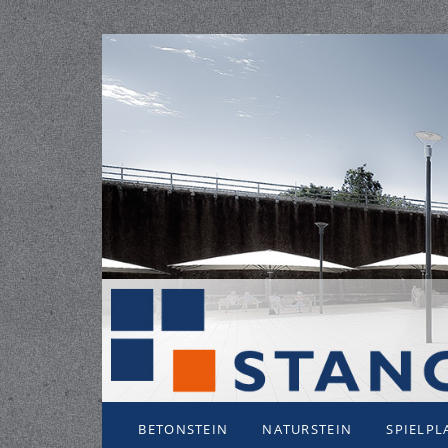
ZUM INHALT SPRINGEN
BETONSTEIN
NATURSTEIN
SPIELPL