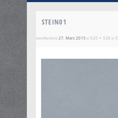
STEIN01
27. März 2015
520 × 520
S
Veröffentlicht
in
in