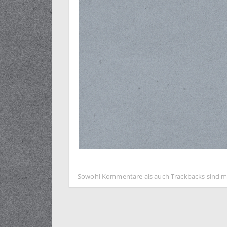
Sowohl Kommentare als auch Trackbacks sind m